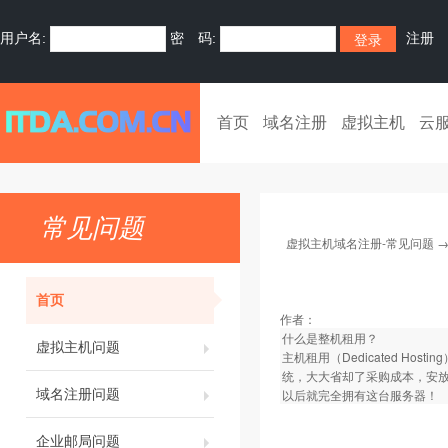
用户名:
密 码:
注册
首页
域名注册
虚拟主机
云
常见问题
虚拟主机域名注册-常见问题
首页
作者：
什么是整机租用？
虚拟主机问题
主机租用（Dedicated 
统，大大省却了采购成本，安放
域名注册问题
以后就完全拥有这台服务器！
企业邮局问题