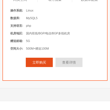
操作系统:
Linux
数据库:
MySQL5
支持语言:
php
机房地区:
国内双线/BGP/电信/BGP多线机房
赠送邮箱:
5G
空间大小:
500M+赠送100M
立即购买
查看详情