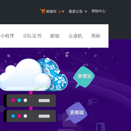
帮助中心
0
购物车
最新公告
小程序
SSL证书
邮箱
云虚机
商标