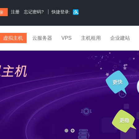
注册
忘记密码?
快捷登录:
虚拟主机
云服务器
VPS
主机租用
企业建站