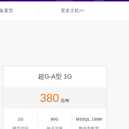
备案型
更多主机>>
◆
超G-A型 1G
380
元/年
1G
80G
MSSQL 100M
网页空间
每月流量
数据库配置