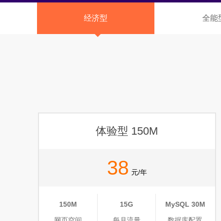
经济型
全能
体验型 150M
38
元/年
150M
15G
MySQL 30M
网页空间
每月流量
数据库配置