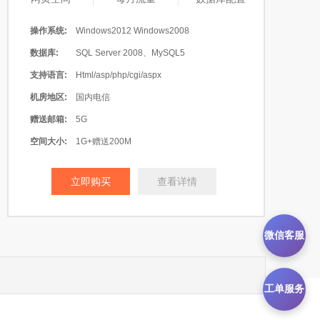
操作系统:
Windows2012 Windows2008
数据库:
SQL Server 2008、MySQL5
支持语言:
Html/asp/php/cgi/aspx
机房地区:
国内电信
赠送邮箱:
5G
空间大小:
1G+赠送200M
立即购买
查看详情
微信客服
工单服务