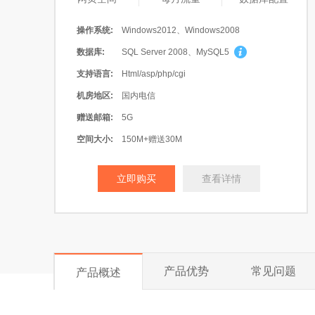
操作系统:
Windows2012、Windows2008
数据库:
SQL Server 2008、MySQL5
支持语言:
Html/asp/php/cgi
机房地区:
国内电信
赠送邮箱:
5G
空间大小:
150M+赠送30M
立即购买
查看详情
产品优势
常见问题
产品概述