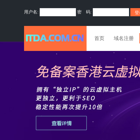
用户名:
密 码:
首页
域名注册