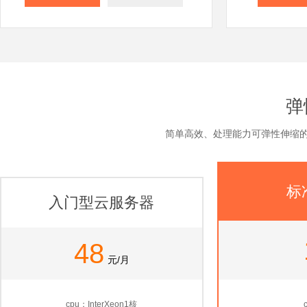
弹
简单高效、处理能力可弹性伸缩的
标
入门型云服务器
48
元/月
cpu：InterXeon1核