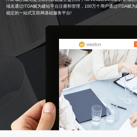
域名
通过ITDA赋为建站平台注册和管理，100万个用户通过ITDA
稳定的一站式互联网基础服务平台!