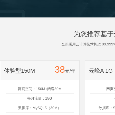
为您推荐基于
全新采用云计算技术构架 99.9
38
体验型150M
云峰A 1G
元/年
网页空间：150M+赠送30M
网页
每月流量：15G
数据库：MySQL5（30M）
数据库：SQ