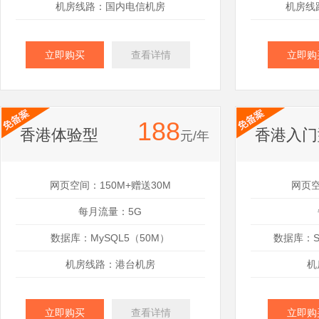
机房线路：国内电信机房
机房线
立即购买
查看详情
立即购
188
香港体验型
香港入门
元/年
网页空间：150M+赠送30M
网页空
每月流量：5G
数据库：MySQL5（50M）
数据库：SQ
机房线路：港台机房
机
立即购买
查看详情
立即购