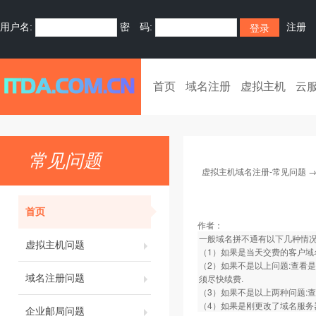
用户名:
密 码:
注册
首页
域名注册
虚拟主机
云
常见问题
虚拟主机域名注册-常见问题
首页
作者：
一般域名拼不通有以下几种情
虚拟主机问题
（1）如果是当天交费的客户域
（2）如果不是以上问题:查看
域名注册问题
须尽快续费.
（3）如果不是以上两种问题:
（4）如果是刚更改了域名服务
企业邮局问题