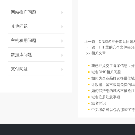
网站推广问题
其他问题
主机租用问题
上一篇：
CN域名注册常见问题
下一篇：
FTP里的几个文件夹
>> 相关文章
数据库问题
我已经提交了备案信息，好
支付问题
域名DNS相关问题
如何为企业品牌选择最佳域
计数器、留言板是免费的吗
如何保护您的域名不被抢注
域名注册注意事项
域名常识
中文域名可以包含那些字符