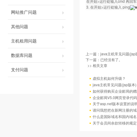
在开始>运行处输入cmd 再回车。然
3. 在开始>运行处输入 ping
w
网站推广问题
其他问题
主机租用问题
上一篇：
java主机常见问题(jsp
数据库问题
下一篇：已经没有了。
>> 相关文章
支付问题
虚拟主机如何升级？
java主机常见问题(jsp版本)
如何获得购买企业邮局的赠
企业邮局V5.0网页登录代码
关于asp.net版本设置的说
请问我想把在新网注册的域
什么是国际域名和国内域名
关于会员间余款转移的规定