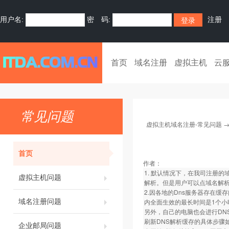
用户名:
密 码:
注册
首页
域名注册
虚拟主机
云
常见问题
虚拟主机域名注册-常见问题
首页
作者：
1. 默认情况下，在我司注册的
虚拟主机问题
解析。但是用户可以点域名解析
2.因各地的Dns服务器存在缓
域名注册问题
内全面生效的最长时间是1个小
另外，自己的电脑也会进行DN
刷新DNS解析缓存的具体步骤
企业邮局问题