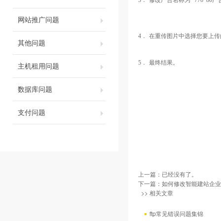
3．
修改广告名称为
“
776*80
广
网站推广问题
4．
在重传图片中选择您要上传
其他问题
5．
最终结果。
主机租用问题
数据库问题
支付问题
上一篇：已经没有了。
下一篇：
如何修改智能建站企业
>> 相关文章
ftp常见错误问题集锦