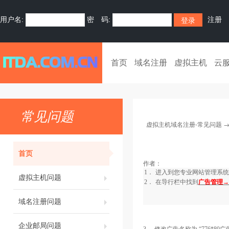
用户名:
密 码:
注册
首页
域名注册
虚拟主机
云
常见问题
虚拟主机域名注册-常见问题
首页
作者：
1．
进入到您专业网站管理系统
虚拟主机问题
2．
在导行栏中找到
广告管理→
域名注册问题
企业邮局问题