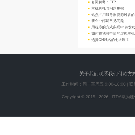
名词解释：FTP
主机机托管问题集锦
站点占用服务器资源过多的
新企业邮局常见问题
用程序的方式实现url转发
如何将我司申请的虚拟主机
选择CN域名的七大理由
关于我们
联系我们
付款方
工作时间：周一至周五 9:00-18:00 | 
Copyright © 2015-
2026
ITDA赋为建站,