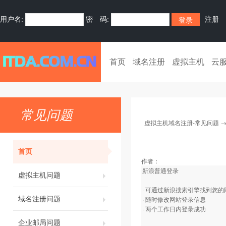
用户名:
密 码:
注册
首页
域名注册
虚拟主机
云
常见问题
虚拟主机域名注册-常见问题
首页
作者：
新浪普通登录
虚拟主机问题
· 可通过新浪搜索引擎找到您
域名注册问题
· 随时修改网站登录信息
· 两个工作日内登录成功
企业邮局问题