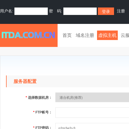
用户名:
密 码:
注册
首页
域名注册
虚拟主机
云
服务器配置
*
选择数据机房：
*
FTP帐号：
*
FTP密码：